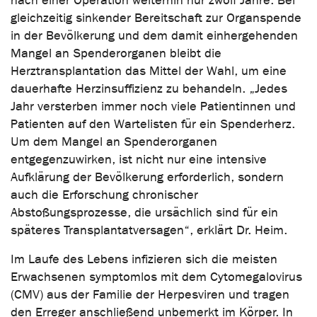
nach einer Operation weiterhin nur zwölf Jahre. Bei
gleichzeitig sinkender Bereitschaft zur Organspende
in der Bevölkerung und dem damit einhergehenden
Mangel an Spenderorganen bleibt die
Herztransplantation das Mittel der Wahl, um eine
dauerhafte Herzinsuffizienz zu behandeln. „Jedes
Jahr versterben immer noch viele Patientinnen und
Patienten auf den Wartelisten für ein Spenderherz.
Um dem Mangel an Spenderorganen
entgegenzuwirken, ist nicht nur eine intensive
Aufklärung der Bevölkerung erforderlich, sondern
auch die Erforschung chronischer
Abstoßungsprozesse, die ursächlich sind für ein
späteres Transplantatversagen“, erklärt Dr. Heim.
Im Laufe des Lebens infizieren sich die meisten
Erwachsenen symptomlos mit dem Cytomegalovirus
(CMV) aus der Familie der Herpesviren und tragen
den Erreger anschließend unbemerkt im Körper. In