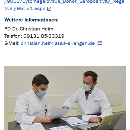
/9000/Cytomegalovirus_Donor_Seropositivity_Nega
tively.95151.aspx
Weitere Informationen:
PD Dr. Christian Heim
Telefon: 09131 85-33319
E-Mail:
christian.heim(at)uk-erlangen.de