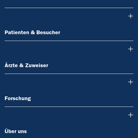
Patienten & Besucher
Patienten & Besucher
Ärzte & Zuweiser
Ärzte & Zuweiser
Forschung
Forschung
Über uns
Über uns