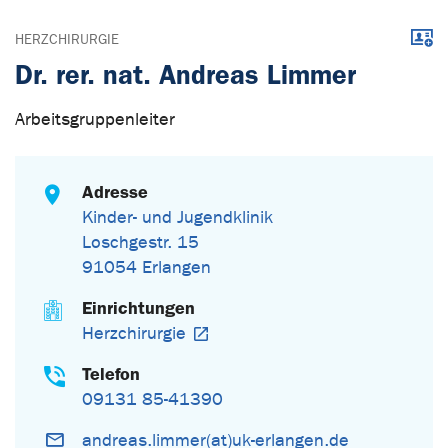
Down
HERZCHIRURGIE
Dr. rer. nat. Andreas Limmer
Arbeitsgruppenleiter
Adresse
Kinder- und Jugendklinik
Loschgestr. 15
91054 Erlangen
Einrichtungen
Herzchirurgie
Telefon
09131 85-41390
andreas.limmer(at)uk-erlangen.de