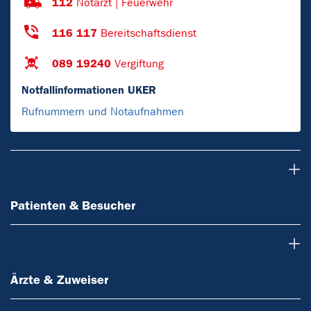
112
Notarzt | Feuerwehr
116 117
Bereitschaftsdienst
089 19240
Vergiftung
Notfallinformationen UKER
Rufnummern und Notaufnahmen
Patienten & Besucher
Patienten & Besucher
Ärzte & Zuweiser
Ärzte & Zuweiser